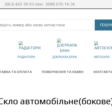
(063) 420-39-93 viber
(098) 070-14-34
РАДІАТОРИ
ДЗЕРКАЛА БІЧНІ
АВТОСКЛО
ТАВКА ТА ОПЛАТА
ПОВЕРНЕННЯ ТА ОБМІН
КОНТАКТ
Скло автомобільне(бокове