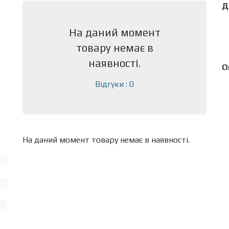
Д
На даний момент
товару немає в
наявності.
О
Відгуки : 0
На даний момент товару немає в наявності.