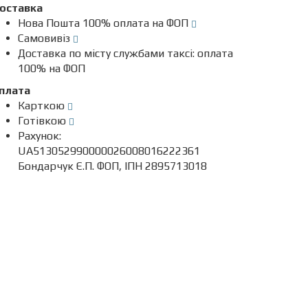
оставка
Нова Пошта 100% оплата на ФОП
Самовивіз
Доставка по місту службами таксі: оплата
100% на ФОП
плата
Карткою
Готівкою
Рахунок:
UA513052990000026008016222361
Бондарчук Є.П. ФОП, ІПН 2895713018