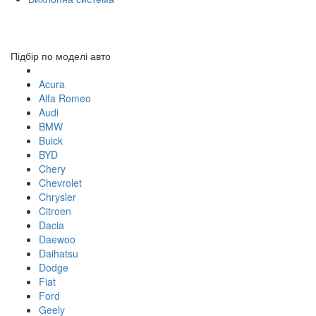
Toggl
navig
Підбір по моделі авто
Acura
Alfa Romeo
Audi
BMW
Buick
BYD
Chery
Chevrolet
Chrysler
Citroen
Dacia
Daewoo
Daihatsu
Dodge
Fiat
Ford
Geely