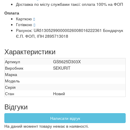
Доставка по місту службами таксі: оплата 100% на ФОП
Оплата
Карткою
Готівкою
Рахунок: UA513052990000026008016222361 Бондарчук
Є.П. ФОП, ІПН 2895713018
Характеристики
Артикул
GS5625D303X
Виробник
SEKURIT
Марка
Модель
Серія
Стан
Новий
Відгуки
Написати відгук
На даний момент товару немає в наявності.