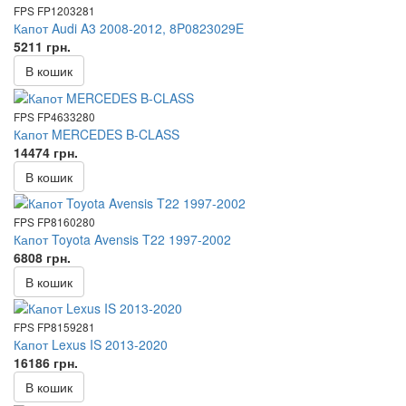
FPS FP1203281
Капот Audi A3 2008-2012, 8P0823029E
5211 грн.
В кошик
FPS FP4633280
Капот MERCEDES B-CLASS
14474 грн.
В кошик
FPS FP8160280
Капот Toyota Avensis T22 1997-2002
6808 грн.
В кошик
FPS FP8159281
Капот Lexus IS 2013-2020
16186 грн.
В кошик