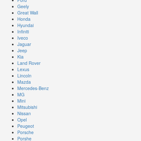
Geely
Great Wall
Honda
Hyundai
Infiniti
Iveco
Jaguar
Jeep
Kia
Land Rover
Lexus
Lincoln
Mazda
Mercedes-Benz
MG
Mini
Mitsubishi
Nissan
Opel
Peugeot
Porsche
Porshe