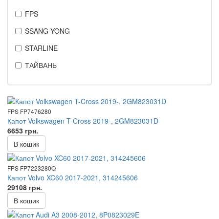
FPS
SSANG YONG
STARLINE
ТАЙВАНЬ
FPS FP7476280
Капот Volkswagen T-Cross 2019-, 2GM823031D
6653 грн.
В кошик
FPS FP7223280Q
Капот Volvo XC60 2017-2021, 314245606
29108 грн.
В кошик