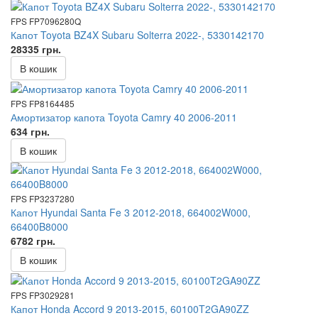
FPS FP7096280Q
Капот Toyota BZ4X Subaru Solterra 2022-, 5330142170
28335 грн.
В кошик
FPS FP8164485
Амортизатор капота Toyota Camry 40 2006-2011
634 грн.
В кошик
FPS FP3237280
Капот Hyundai Santa Fe 3 2012-2018, 664002W000,
66400B8000
6782 грн.
В кошик
FPS FP3029281
Капот Honda Accord 9 2013-2015, 60100T2GA90ZZ