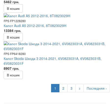
5462 грн.
В кошик
FPS FP1228280
Капот Audi A5 2012-2016, 8T0823029H
13384 грн.
В кошик
FPS FP6418280
Капот Skoda Шкода 3 2014-2021, 6V0823031A, 6V0823031B,
6V0823031F
8907 грн.
В кошик
1
2
3
>
Последняя ›