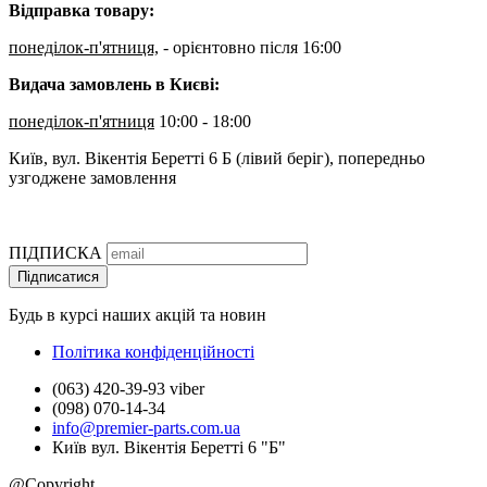
Відправка товару:
понеділок-п'ятниця,
- орієнтовно після 16:00
Видача замовлень в Києві:
понеділок-п'ятниця
10:00 - 18:00
Київ, вул. Вікентія Беретті 6 Б (лівий беріг), попередньо
узгоджене замовлення
ПІДПИСКА
Підписатися
Будь в курсі наших акцій та новин
Політика конфіденційності
(063) 420-39-93 viber
(098) 070-14-34
info@premier-parts.com.ua
Київ вул. Вікентія Беретті 6 "Б"
@Copyright