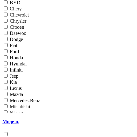
BYD
Chery
Chevrolet
Chrysler
Citroen
Daewoo
Dodge
Fiat
Ford
Honda
Hyundai
Infiniti
Jeep
Kia
Lexus
Mazda
Mercedes-Benz
Mitsubishi
Nissan
Opel
Модель
Peugeot
Renault