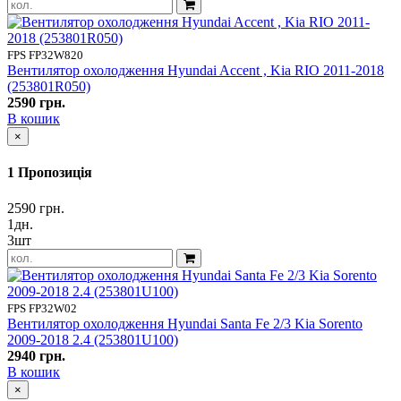
FPS FP32W820
Вентилятор охолодження Hyundai Accent , Kia RIO 2011-2018
(253801R050)
2590 грн.
В кошик
×
1 Пропозиція
2590 грн.
1дн.
3шт
FPS FP32W02
Вентилятор охолодження Hyundai Santa Fe 2/3 Kia Sorento
2009-2018 2.4 (253801U100)
2940 грн.
В кошик
×