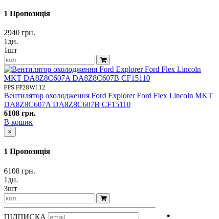
1 Пропозиція
2940 грн.
1дн.
1шт
FPS FP28W112
Вентилятор охолодження Ford Explorer Ford Flex Lincoln MKT
DA8Z8C607A DA8Z8C607B CF15110
6108 грн.
В кошик
×
1 Пропозиція
6108 грн.
1дн.
3шт
ПІДПИСКА