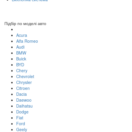
Toggl
navig
Підбір по моделі авто
Acura
Alfa Romeo
Audi
BMW
Buick
BYD
Chery
Chevrolet
Chrysler
Citroen
Dacia
Daewoo
Daihatsu
Dodge
Fiat
Ford
Geely