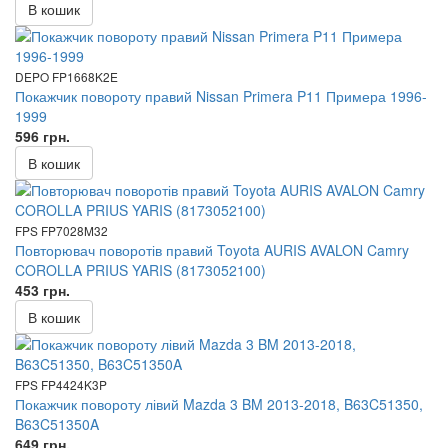
В кошик
DEPO FP1668K2E
Покажчик повороту правий Nissan Primera P11 Примера 1996-
1999
596 грн.
В кошик
FPS FP7028M32
Повторювач поворотів правий Toyota AURIS AVALON Camry
COROLLA PRIUS YARIS (8173052100)
453 грн.
В кошик
FPS FP4424K3P
Покажчик повороту лівий Mazda 3 BM 2013-2018, B63C51350,
B63C51350A
649 грн.