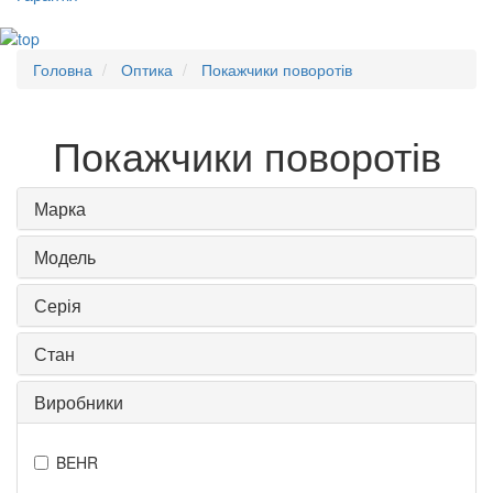
Головна
Оптика
Покажчики поворотів
Покажчики поворотів
Марка
Модель
Серія
Стан
Виробники
BEHR