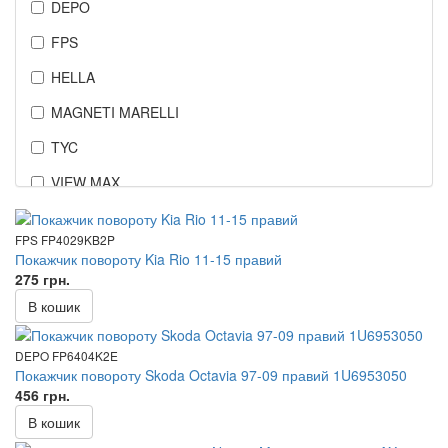
DEPO
FPS
HELLA
MAGNETI MARELLI
TYC
VIEW MAX
FPS FP4029KB2P
Покажчик повороту Kia Rio 11-15 правий
275 грн.
В кошик
DEPO FP6404K2E
Покажчик повороту Skoda Octavia 97-09 правий 1U6953050
456 грн.
В кошик