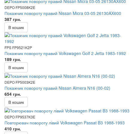
DEPO FP5008K2E
Покажчик повороту правий Nissan Micra 03-05 26130AX600
387 грн.
В кошик
FPS FP9521K2P
Покажчик повороту правий Volkswagen Golf 2 Jetta 1983-1992
189 грн.
В кошик
DEPO FP5003K2E
Покажчик повороту правий Nissan Almera N16 (00-02)
654 грн.
В кошик
DEPO FP9537K3E
Повторювач повороту лівий Volkswagen Passat B3 1988-1993
410 грн.