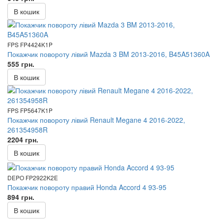
В кошик
FPS FP4424K1P
Покажчик повороту лівий Mazda 3 BM 2013-2016, B45A51360A
555 грн.
В кошик
FPS FP5647K1P
Покажчик повороту лівий Renault Megane 4 2016-2022,
261354958R
2204 грн.
В кошик
DEPO FP2922K2E
Покажчик повороту правий Honda Accord 4 93-95
894 грн.
В кошик