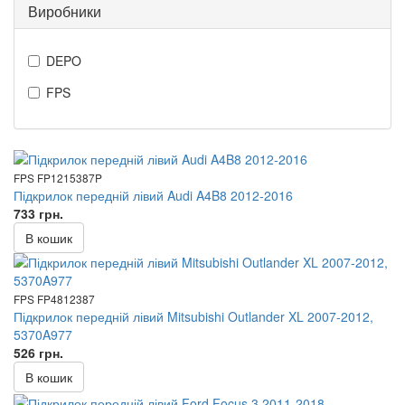
Виробники
DEPO
FPS
FPS FP1215387P
Підкрилок передній лівий Audi A4B8 2012-2016
733 грн.
В кошик
FPS FP4812387
Підкрилок передній лівий Mitsubishi Outlander XL 2007-2012,
5370A977
526 грн.
В кошик