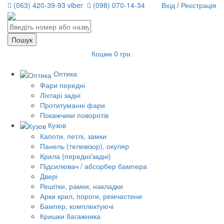
(063) 420-39-93 viber
(098) 070-14-34
Вхід
/
Реєстрація
Кошик
0 грн.
Оптика
Фари передні
Ліхтарі задні
Протитуманні фари
Покажчики поворотів
Кузов
Капоти, петлі, замки
Панель (телевізор), окуляр
Крила (передні/задні)
Підсилювач / абсорбер бампера
Двері
Решітки, рамки, накладки
Арки крил, пороги, ремчастини
Бампер, комплектуючі
Кришки багажника