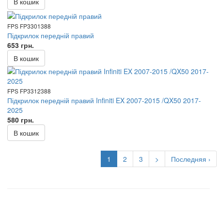
В кошик
FPS FP3301388
Підкрилок передній правий
653 грн.
В кошик
FPS FP3312388
Підкрилок передній правий Infiniti EX 2007-2015 /QX50 2017-
2025
580 грн.
В кошик
1
2
3
>
Последняя ›