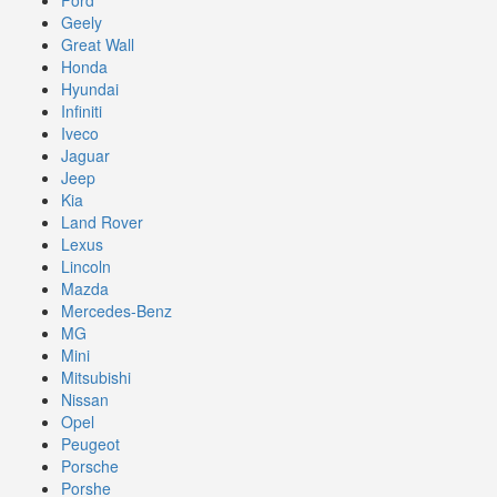
Geely
Great Wall
Honda
Hyundai
Infiniti
Iveco
Jaguar
Jeep
Kia
Land Rover
Lexus
Lincoln
Mazda
Mercedes-Benz
MG
Mini
Mitsubishi
Nissan
Opel
Peugeot
Porsche
Porshe