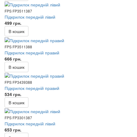
FPS FP3511387
Підкрилок передній лівий
499 грн.
В кошик
FPS FP3511388
Підкрилок передній правий
666 грн.
В кошик
FPS FP3439388
Підкрилок передній правий
534 грн.
В кошик
FPS FP3301387
Підкрилок передній лівий
653 грн.