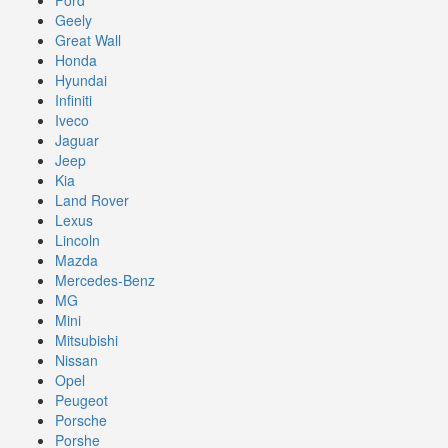
Geely
Great Wall
Honda
Hyundai
Infiniti
Iveco
Jaguar
Jeep
Kia
Land Rover
Lexus
Lincoln
Mazda
Mercedes-Benz
MG
Mini
Mitsubishi
Nissan
Opel
Peugeot
Porsche
Porshe