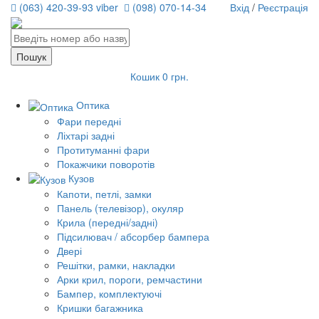
(063) 420-39-93 viber
(098) 070-14-34
Вхід
/
Реєстрація
Кошик
0 грн.
Оптика
Фари передні
Ліхтарі задні
Протитуманні фари
Покажчики поворотів
Кузов
Капоти, петлі, замки
Панель (телевізор), окуляр
Крила (передні/задні)
Підсилювач / абсорбер бампера
Двері
Решітки, рамки, накладки
Арки крил, пороги, ремчастини
Бампер, комплектуючі
Кришки багажника