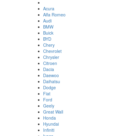
Acura
Alfa Romeo
Audi
BMW
Buick
BYD
Chery
Chevrolet
Chrysler
Citroen
Dacia
Daewoo
Daihatsu
Dodge
Fiat
Ford
Geely
Great Wall
Honda
Hyundai
Infiniti
Iveco