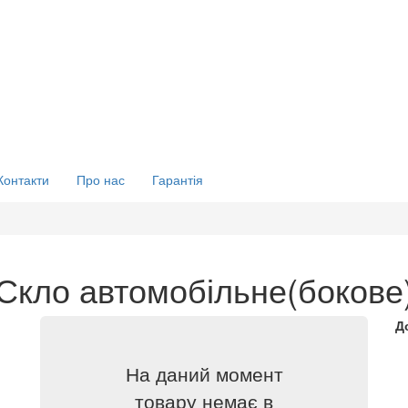
Контакти
Про нас
Гарантія
Скло автомобільне(бокове
Д
На даний момент
товару немає в