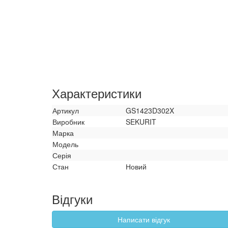
Характеристики
Артикул
GS1423D302X
Виробник
SEKURIT
Марка
Модель
Серія
Стан
Новий
Відгуки
Написати відгук