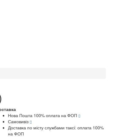
)
оставка
Нова Пошта 100% оплата на ФОП
Самовивіз
Доставка по місту службами таксі: оплата 100%
на ФОП