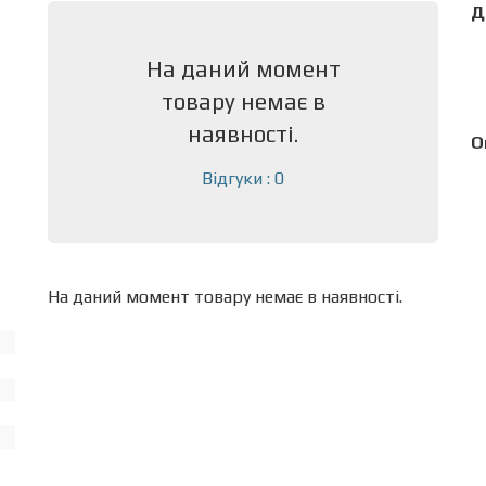
Д
На даний момент
товару немає в
наявності.
О
Відгуки : 0
На даний момент товару немає в наявності.