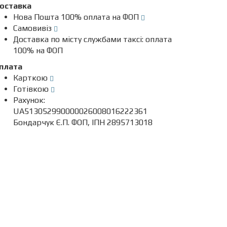
оставка
Нова Пошта 100% оплата на ФОП
Самовивіз
Доставка по місту службами таксі: оплата
100% на ФОП
плата
Карткою
Готівкою
Рахунок:
UA513052990000026008016222361
Бондарчук Є.П. ФОП, ІПН 2895713018