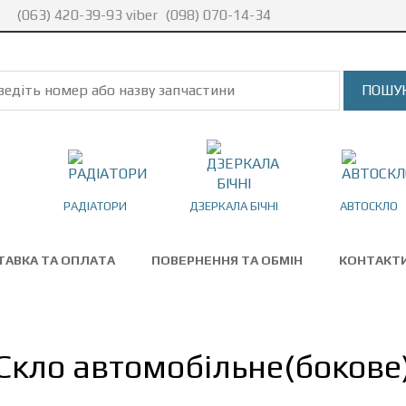
(063) 420-39-93 viber
(098) 070-14-34
РАДІАТОРИ
ДЗЕРКАЛА БІЧНІ
АВТОСКЛО
ТАВКА ТА ОПЛАТА
ПОВЕРНЕННЯ ТА ОБМІН
КОНТАКТ
Скло автомобільне(бокове