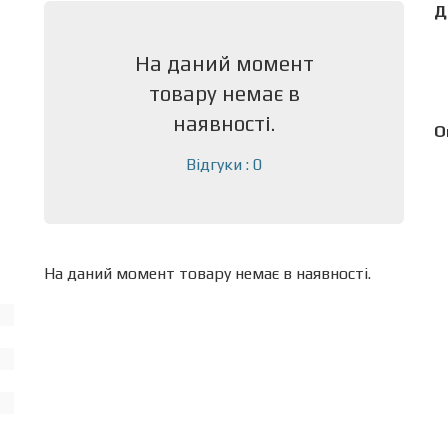
Д
На даний момент
товару немає в
наявності.
О
Відгуки : 0
На даний момент товару немає в наявності.