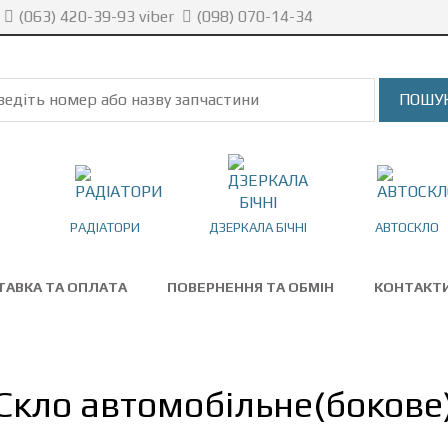
(063) 420-39-93 viber
(098) 070-14-34
РАДІАТОРИ
ДЗЕРКАЛА БІЧНІ
АВТОСКЛО
ТАВКА ТА ОПЛАТА
ПОВЕРНЕННЯ ТА ОБМІН
КОНТАКТ
Скло автомобільне(бокове