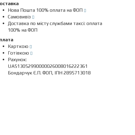
оставка
Нова Пошта 100% оплата на ФОП
Самовивіз
Доставка по місту службами таксі: оплата
100% на ФОП
плата
Карткою
Готівкою
Рахунок:
UA513052990000026008016222361
Бондарчук Є.П. ФОП, ІПН 2895713018