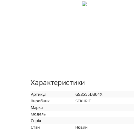
Характеристики
Артикул
GS2555D304X
Виробник
SEKURIT
Марка
Модель
Серія
Стан
Новий