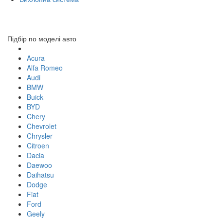
Toggl
navig
Підбір по моделі авто
Acura
Alfa Romeo
Audi
BMW
Buick
BYD
Chery
Chevrolet
Chrysler
Citroen
Dacia
Daewoo
Daihatsu
Dodge
Fiat
Ford
Geely