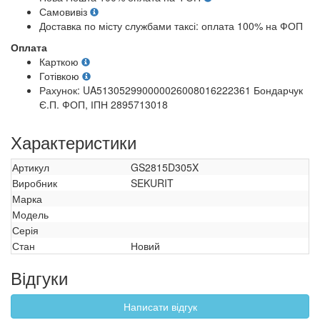
Самовивіз
Доставка по місту службами таксі: оплата 100% на ФОП
Оплата
Карткою
Готівкою
Рахунок: UA513052990000026008016222361 Бондарчук
Є.П. ФОП, ІПН 2895713018
Характеристики
Артикул
GS2815D305X
Виробник
SEKURIT
Марка
Модель
Серія
Стан
Новий
Відгуки
Написати відгук