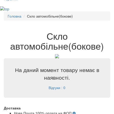
Головна
Скло автомобільне(бокове)
Скло
автомобільне(бокове)
На даний момент товару немає в
наявності.
Відгуки : 0
Доставка
Нова Пошта 100% оплата на ФОП