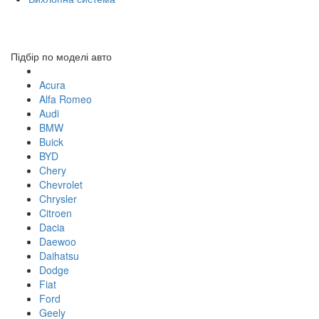
Toggl
navig
Підбір по моделі авто
Acura
Alfa Romeo
Audi
BMW
Buick
BYD
Chery
Chevrolet
Chrysler
Citroen
Dacia
Daewoo
Daihatsu
Dodge
Fiat
Ford
Geely