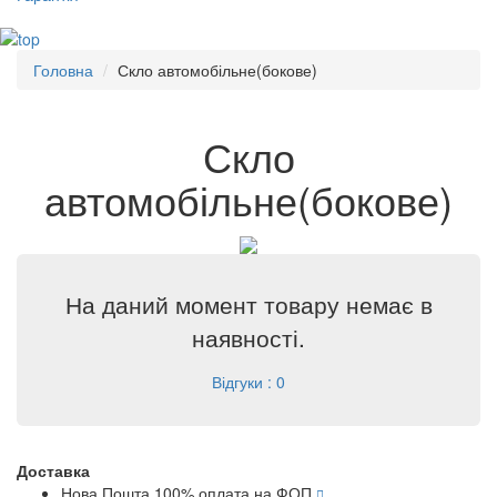
Головна
Скло автомобільне(бокове)
Скло
автомобільне(бокове)
На даний момент товару немає в
наявності.
Відгуки : 0
Доставка
Нова Пошта 100% оплата на ФОП