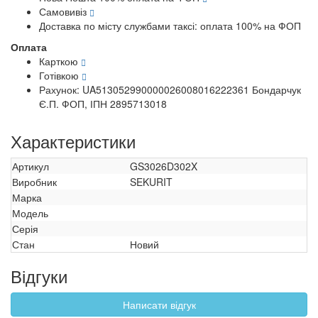
Самовивіз
Доставка по місту службами таксі: оплата 100% на ФОП
Оплата
Карткою
Готівкою
Рахунок: UA513052990000026008016222361 Бондарчук
Є.П. ФОП, ІПН 2895713018
Характеристики
Артикул
GS3026D302X
Виробник
SEKURIT
Марка
Модель
Серія
Стан
Новий
Відгуки
Написати відгук