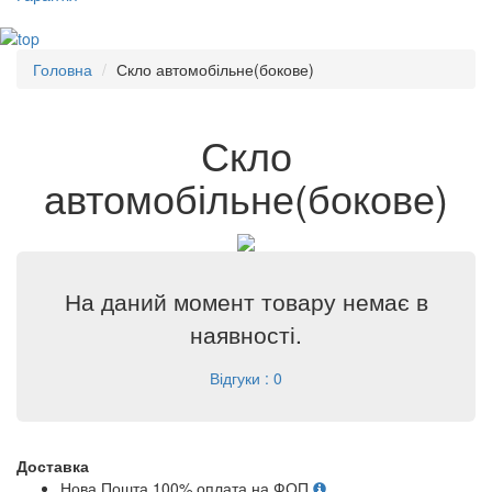
Головна
Скло автомобільне(бокове)
Скло
автомобільне(бокове)
На даний момент товару немає в
наявності.
Відгуки : 0
Доставка
Нова Пошта 100% оплата на ФОП