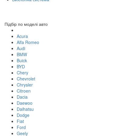
Toggl
navig
Підбір по моделі авто
Acura
Alfa Romeo
Audi
BMW
Buick
BYD
Chery
Chevrolet
Chrysler
Citroen
Dacia
Daewoo
Daihatsu
Dodge
Fiat
Ford
Geely