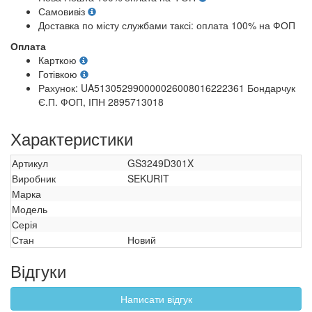
Самовивіз
Доставка по місту службами таксі: оплата 100% на ФОП
Оплата
Карткою
Готівкою
Рахунок: UA513052990000026008016222361 Бондарчук
Є.П. ФОП, ІПН 2895713018
Характеристики
Артикул
GS3249D301X
Виробник
SEKURIT
Марка
Модель
Серія
Стан
Новий
Відгуки
Написати відгук