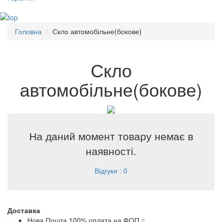
Головна
Скло автомобільне(бокове)
Скло
автомобільне(бокове)
На даний момент товару немає в
наявності.
Відгуки : 0
Доставка
Нова Пошта 100% оплата на ФОП