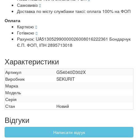
Самовивіз
Доставка по місту службами таксі: оплата 100% на ФОП
Оплата
Карткою
Готівкою
Рахунок: UA513052990000026008016222361 Бондарчук
Є.П. ФОП, ІПН 2895713018
Характеристики
Артикул
GS4040D302X
Виробник
SEKURIT
Марка
Модель
Серія
Стан
Новий
Відгуки
Написати відгук