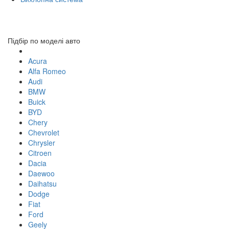
Toggl
navig
Підбір по моделі авто
Acura
Alfa Romeo
Audi
BMW
Buick
BYD
Chery
Chevrolet
Chrysler
Citroen
Dacia
Daewoo
Daihatsu
Dodge
Fiat
Ford
Geely