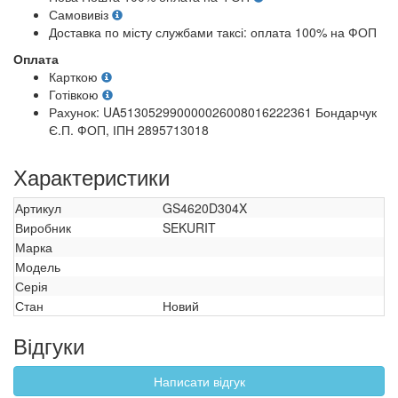
Самовивіз
Доставка по місту службами таксі: оплата 100% на ФОП
Оплата
Карткою
Готівкою
Рахунок: UA513052990000026008016222361 Бондарчук
Є.П. ФОП, ІПН 2895713018
Характеристики
Артикул
GS4620D304X
Виробник
SEKURIT
Марка
Модель
Серія
Стан
Новий
Відгуки
Написати відгук