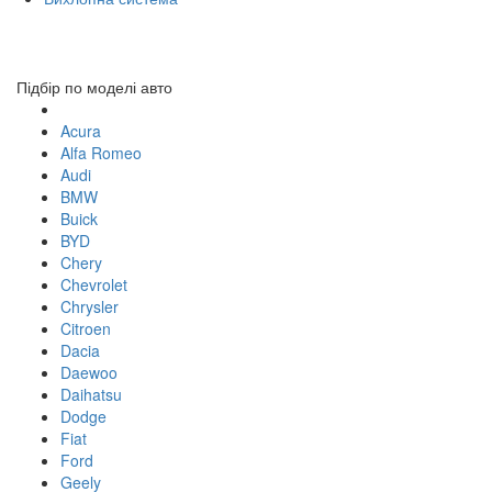
Toggl
navig
Підбір по моделі авто
Acura
Alfa Romeo
Audi
BMW
Buick
BYD
Chery
Chevrolet
Chrysler
Citroen
Dacia
Daewoo
Daihatsu
Dodge
Fiat
Ford
Geely