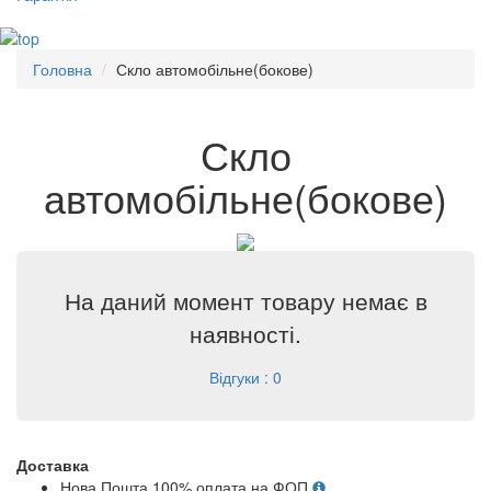
Головна
Скло автомобільне(бокове)
Скло
автомобільне(бокове)
На даний момент товару немає в
наявності.
Відгуки : 0
Доставка
Нова Пошта 100% оплата на ФОП