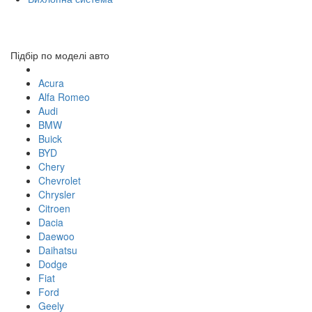
Toggl
navig
Підбір по моделі авто
Acura
Alfa Romeo
Audi
BMW
Buick
BYD
Chery
Chevrolet
Chrysler
Citroen
Dacia
Daewoo
Daihatsu
Dodge
Fiat
Ford
Geely