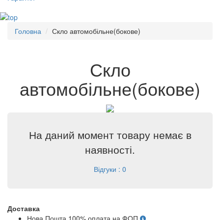
Головна
Скло автомобільне(бокове)
Скло
автомобільне(бокове)
На даний момент товару немає в
наявності.
Відгуки : 0
Доставка
Нова Пошта 100% оплата на ФОП