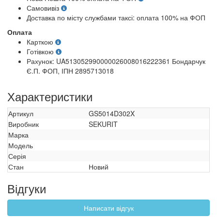
Самовивіз
Доставка по місту службами таксі: оплата 100% на ФОП
Оплата
Карткою
Готівкою
Рахунок: UA513052990000026008016222361 Бондарчук
Є.П. ФОП, ІПН 2895713018
Характеристики
Артикул
GS5014D302X
Виробник
SEKURIT
Марка
Модель
Серія
Стан
Новий
Відгуки
Написати відгук