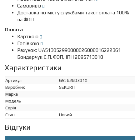
Самовивіз
Доставка по місту службами таксі: оплата 100%
на ФОП
Оплата
Карткою
Готівкою
Рахунок: UA513052990000026008016222361
Бондарчук Є.П. ФОП, ІПН 2895713018
Характеристики
Артикул
GS5626D301X
Виробник
SEKURIT
Марка
Модель
Серія
Стан
Новий
Відгуки