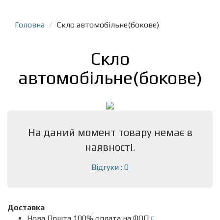
Головна
Скло автомобільне(бокове)
Скло
автомобільне(бокове)
На даний момент товару немає в
наявності.
Відгуки : 0
Доставка
Нова Пошта 100% оплата на ФОП