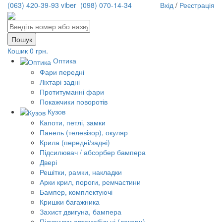
(063) 420-39-93 viber
(098) 070-14-34
Вхід
/
Реєстрація
Кошик
0 грн.
Оптика
Фари передні
Ліхтарі задні
Протитуманні фари
Покажчики поворотів
Кузов
Капоти, петлі, замки
Панель (телевізор), окуляр
Крила (передні/задні)
Підсилювач / абсорбер бампера
Двері
Решітки, рамки, накладки
Арки крил, пороги, ремчастини
Бампер, комплектуючі
Кришки багажника
Захист двигуна, бампера
Підкрилки автомобільні (локери)