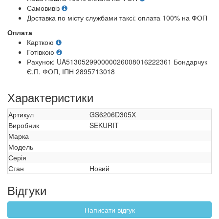
Самовивіз
Доставка по місту службами таксі: оплата 100% на ФОП
Оплата
Карткою
Готівкою
Рахунок: UA513052990000026008016222361 Бондарчук
Є.П. ФОП, ІПН 2895713018
Характеристики
Артикул
GS6206D305X
Виробник
SEKURIT
Марка
Модель
Серія
Стан
Новий
Відгуки
Написати відгук