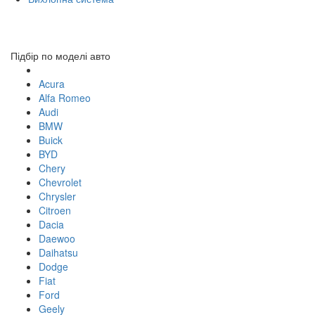
Toggl
navig
Підбір по моделі авто
Acura
Alfa Romeo
Audi
BMW
Buick
BYD
Chery
Chevrolet
Chrysler
Citroen
Dacia
Daewoo
Daihatsu
Dodge
Fiat
Ford
Geely