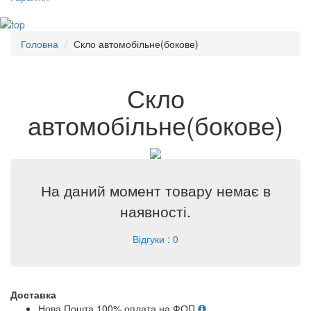
Головна
Скло автомобільне(бокове)
Скло
автомобільне(бокове)
На даний момент товару немає в
наявності.
Відгуки : 0
Доставка
Нова Пошта 100% оплата на ФОП