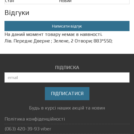
Стан
Новий
Відгуки
Написати відгук
На даний момент товару немає в наявності.
Лів. Переднє Дверне ; Зелене, 2 Отвори; 883*550;
ПІДПИСКА
ПІДПИСАТИСЯ
Будь в курсі наших акцій та новин
Політика конфіденційності
(063) 420-39-93 viber