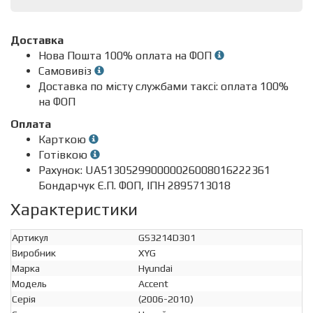
Доставка
Нова Пошта 100% оплата на ФОП
Самовивіз
Доставка по місту службами таксі: оплата 100%
на ФОП
Оплата
Карткою
Готівкою
Рахунок: UA513052990000026008016222361
Бондарчук Є.П. ФОП, ІПН 2895713018
Характеристики
Артикул
GS3214D301
Виробник
XYG
Марка
Hyundai
Модель
Accent
Серія
(2006-2010)