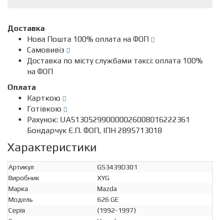
Доставка
Нова Пошта 100% оплата на ФОП
Самовивіз
Доставка по місту службами таксі: оплата 100%
на ФОП
Оплата
Карткою
Готівкою
Рахунок: UA513052990000026008016222361
Бондарчук Є.П. ФОП, ІПН 2895713018
Характеристики
Артикул
GS3439D301
Виробник
XYG
Марка
Mazda
Модель
626 GE
Серія
(1992-1997)