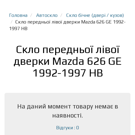
Головна
Автоскло
Скло бічне (двері / кузов)
Скло передньої лівої дверки Mazda 626 GE 1992-
1997 HB
Скло передньої лівої
дверки Mazda 626 GE
1992-1997 HB
На даний момент товару немає в
наявності.
Відгуки : 0