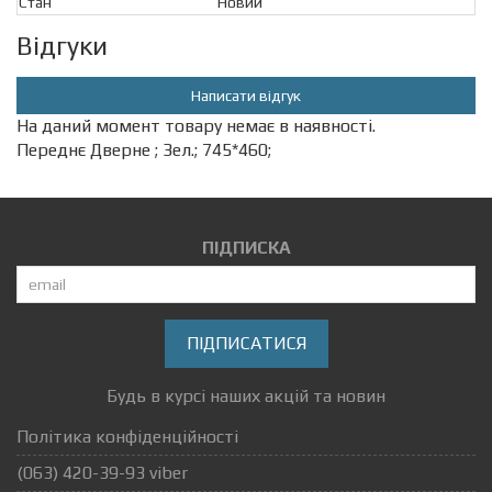
Стан
Новий
Відгуки
Написати відгук
На даний момент товару немає в наявності.
Переднє Дверне ; Зел.; 745*460;
ПІДПИСКА
ПІДПИСАТИСЯ
Будь в курсі наших акцій та новин
Політика конфіденційності
(063) 420-39-93 viber