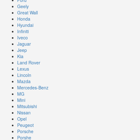
Geely
Great Wall
Honda
Hyundai
Infiniti
Iveco
Jaguar
Jeep
Kia
Land Rover
Lexus
Lincoln
Mazda
Mercedes-Benz
MG
Mini
Mitsubishi
Nissan
Opel
Peugeot
Porsche
Porshe