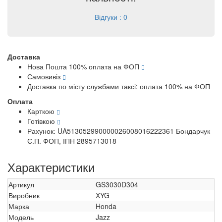
Відгуки : 0
Доставка
Нова Пошта 100% оплата на ФОП
Самовивіз
Доставка по місту службами таксі: оплата 100% на ФОП
Оплата
Карткою
Готівкою
Рахунок: UA513052990000026008016222361 Бондарчук
Є.П. ФОП, ІПН 2895713018
Характеристики
Артикул
GS3030D304
Виробник
XYG
Марка
Honda
Модель
Jazz