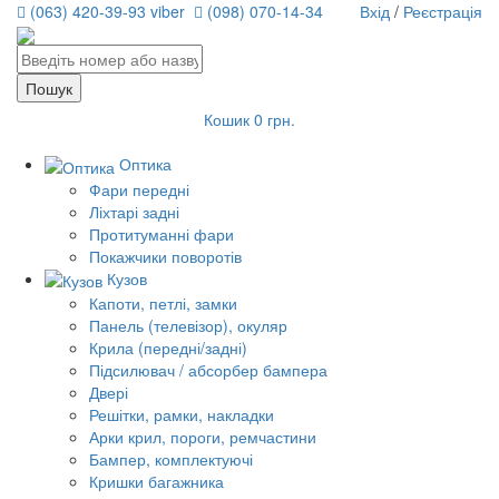
(063) 420-39-93 viber
(098) 070-14-34
Вхід
/
Реєстрація
Кошик
0 грн.
Оптика
Фари передні
Ліхтарі задні
Протитуманні фари
Покажчики поворотів
Кузов
Капоти, петлі, замки
Панель (телевізор), окуляр
Крила (передні/задні)
Підсилювач / абсорбер бампера
Двері
Решітки, рамки, накладки
Арки крил, пороги, ремчастини
Бампер, комплектуючі
Кришки багажника