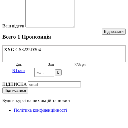
Ваш відгук
Відправити
Всего 1 Пропозиція
XYG
GS3225D304
2дн.
3шт
778 грн.
В 1 клик
ПІДПИСКА
Підписатися
Будь в курсі наших акцій та новин
Політика конфіденційності