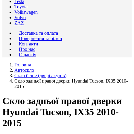
Tesla
Toyota
Volkswagen
Volvo
ZAZ
Доставка та оплата
Повернення та обмін
Контакти
Про нас
Гарантія
Головна
Автоскло
Скло бічне (двері / кузов)
Скло задньої правої дверки Hyundai Tucson, IX35 2010-
2015
Скло задньої правої дверки
Hyundai Tucson, IX35 2010-
2015